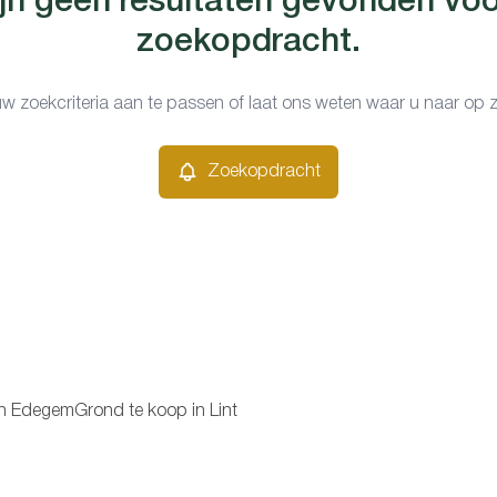
ijn geen resultaten gevonden vo
zoekopdracht.
w zoekcriteria aan te passen of laat ons weten waar u naar op 
Zoekopdracht
in Edegem
Grond te koop in Lint