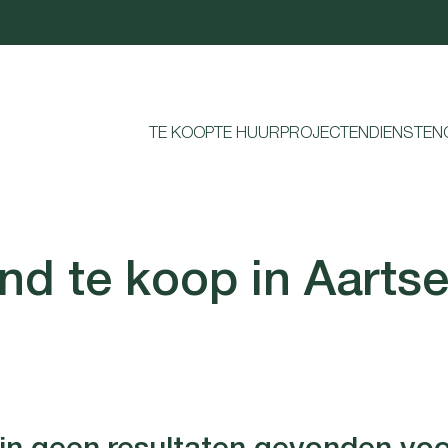
TE KOOP
TE HUUR
PROJECTEN
DIENSTEN
nd te koop in Aartse