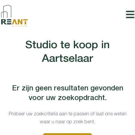
Ga naar hoofdinhoud
Studio te koop in
Aartselaar
Er zijn geen resultaten gevonden
voor uw zoekopdracht.
Probeer uw zoekcriteria aan te passen of laat ons weten
waar u naar op zoek bent.