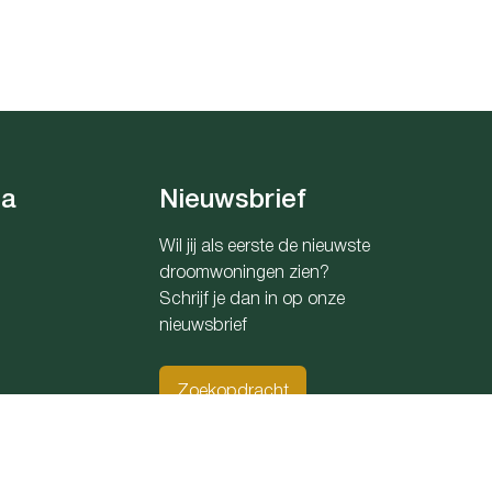
ia
Nieuwsbrief
Wil jij als eerste de nieuwste
droomwoningen zien?
Schrijf je dan in op onze
nieuwsbrief
Zoekopdracht
0176 Belfius