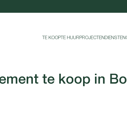
TE KOOP
TE HUUR
PROJECTEN
DIENSTEN
ement te koop in B
VERKOCHT