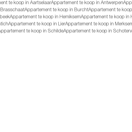
nt te koop in Aartselaar
Appartement te koop in Antwerpen
App
 Brasschaat
Appartement te koop in Burcht
Appartement te koop
rbeek
Appartement te koop in Hemiksem
Appartement te koop in
tich
Appartement te koop in Lier
Appartement te koop in Merkse
Appartement te koop in Schilde
Appartement te koop in Schoten