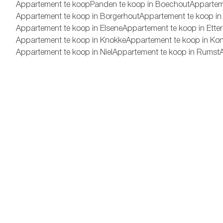
Appartement te koop
Panden te koop in Boechout
Apparteme
Appartement te koop in Borgerhout
Appartement te koop in
Appartement te koop in Elsene
Appartement te koop in Ette
Appartement te koop in Knokke
Appartement te koop in Kon
Appartement te koop in Niel
Appartement te koop in Rumst