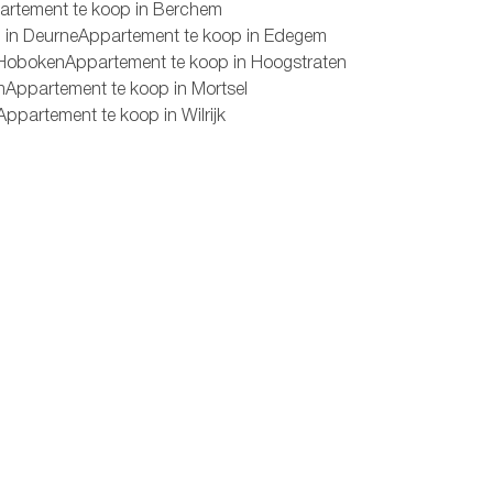
artement te koop in Berchem
 in Deurne
Appartement te koop in Edegem
 Hoboken
Appartement te koop in Hoogstraten
m
Appartement te koop in Mortsel
Appartement te koop in Wilrijk