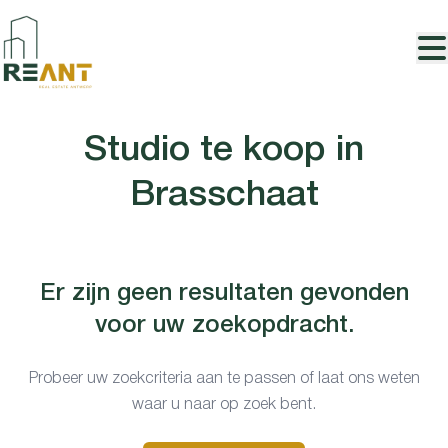
Ga naar hoofdinhoud
Studio te koop in
Brasschaat
Er zijn geen resultaten gevonden
voor uw zoekopdracht.
Probeer uw zoekcriteria aan te passen of laat ons weten
waar u naar op zoek bent.