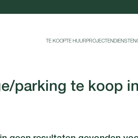
TE KOOP
TE HUUR
PROJECTEN
DIENSTEN
e/parking te koop i