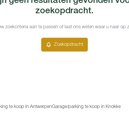
ijn geen resultaten gevonden vo
zoekopdracht.
w zoekcriteria aan te passen of laat ons weten waar u naar op 
Zoekopdracht
ing te koop in Antwerpen
Garage/parking te koop in Knokke