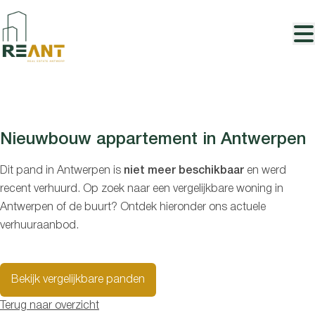
Ga naar hoofdinhoud
VERHUURD
Nieuwbouw appartement in Antwerpen
Dit pand in Antwerpen is
niet meer beschikbaar
en werd
recent verhuurd. Op zoek naar een vergelijkbare woning in
Antwerpen of de buurt? Ontdek hieronder ons actuele
verhuuraanbod.
Bekijk vergelijkbare panden
Terug naar overzicht