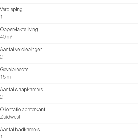
Verdieping
1
Oppervlakte living
40 m²
Aantal verdiepingen
2
Gevelbreedte
15 m
Aantal slaapkamers
2
Orientatie achterkant
Zuidwest
Aantal badkamers
1