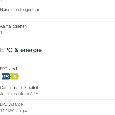
Huisdieren toegestaan
-
Aantal toiletten
1
EPC & energie
EPC label
Certificaat elektriciteit
Ja, niet conform AREI
EPC Waarde
112 kWh/m² jaar