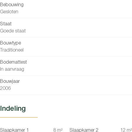
Bebouwing
Gesloten
Staat
Goede staat
Bouwtype
Traditioneel
Bodemattest
In aanvraag
Bouwjaar
2006
Indeling
Slaapkamer 1
8
m²
Slaapkamer 2
12
m²