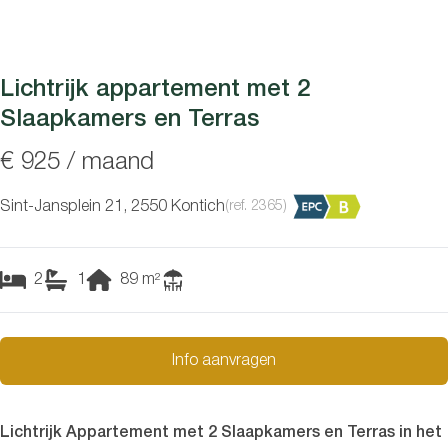
Lichtrijk appartement met 2
Slaapkamers en Terras
€ 925 / maand
Sint-Jansplein 21, 2550 Kontich
(ref.
2365
)
2
1
89
m²
Info aanvragen
Lichtrijk Appartement met 2 Slaapkamers en Terras in het