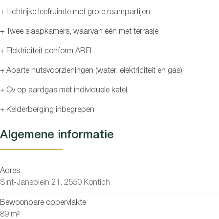
+ Lichtrijke leefruimte met grote raampartijen
+ Twee slaapkamers, waarvan één met terrasje
+ Elektriciteit conform AREI
+ Aparte nutsvoorzieningen (water, elektriciteit en gas)
+ Cv op aardgas met individuele ketel
+ Kelderberging inbegrepen
Algemene informatie
Adres
Sint-Jansplein 21, 2550 Kontich
Bewoonbare oppervlakte
89 m²