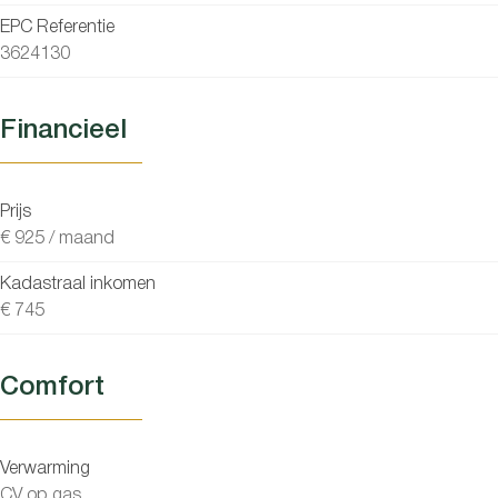
EPC Referentie
3624130
Financieel
Prijs
€ 925 / maand
Kadastraal inkomen
€ 745
Comfort
Verwarming
CV op gas