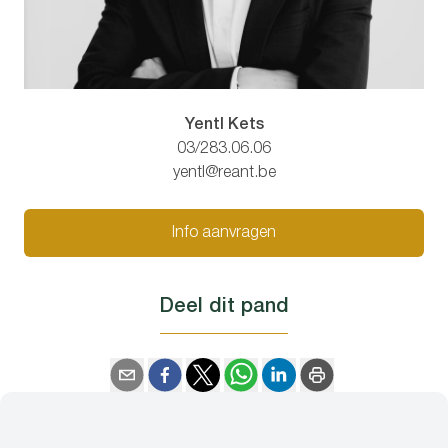
Yentl Kets
03/283.06.06
yentl@reant.be
Info aanvragen
Deel dit pand