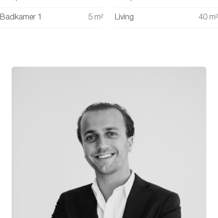
Badkamer 1
5
m²
Living
40
m²