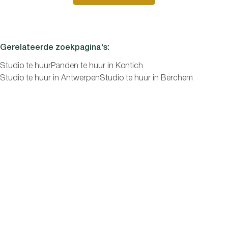
Slaapkamers
Gerelateerde zoekpagina's
:
Studio te huur
Panden te huur in Kontich
Studio te huur in Antwerpen
Studio te huur in Berchem
Zoeken