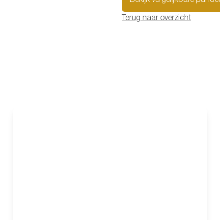
Bekijk vergelijkbare pande
Terug naar overzicht
OPTIE