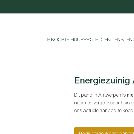
TE KOOP
TE HUUR
PROJECTEN
DIENSTEN
Energiezuinig
Dit pand in Antwerpen is
ni
naar een vergelijkbaar huis
ons actuele aanbod te koop