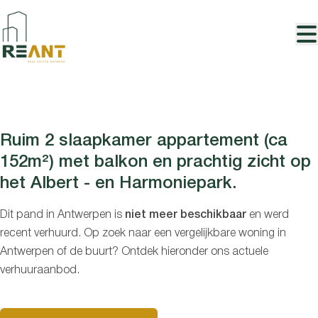
Ga naar hoofdinhoud
VERHUURD
Ruim 2 slaapkamer appartement (ca
152m²) met balkon en prachtig zicht op
het Albert - en Harmoniepark.
Dit pand in Antwerpen is
niet meer beschikbaar
en werd
recent verhuurd. Op zoek naar een vergelijkbare woning in
Antwerpen of de buurt? Ontdek hieronder ons actuele
verhuuraanbod.