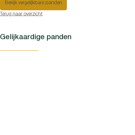
Bekijk vergelijkbare panden
Terug naar overzicht
Gelijkaardige panden