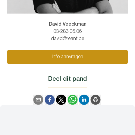
David Veeckman
03/283.06.06
david@reant.be
Info aanvragen
Deel dit pand