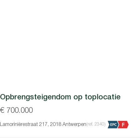
Opbrengsteigendom op toplocatie
€ 700.000
Lamorinièrestraat 217, 2018 Antwerpen
(ref.
2340
)