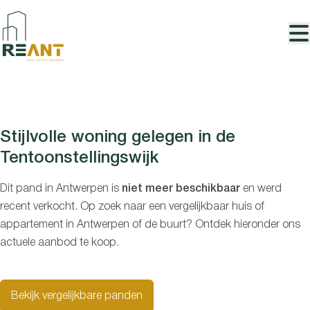
Ga naar hoofdinhoud
VERKOCHT
Stijlvolle woning gelegen in de
Tentoonstellingswijk
Dit pand in Antwerpen is
niet meer beschikbaar
en werd
recent verkocht. Op zoek naar een vergelijkbaar huis of
appartement in Antwerpen of de buurt? Ontdek hieronder ons
actuele aanbod te koop.
Bekijk vergelijkbare panden