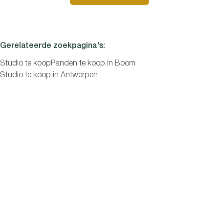
Slaapkamers
Gerelateerde zoekpagina's
:
Studio te koop
Panden te koop in Boom
Studio te koop in Antwerpen
Zoeken