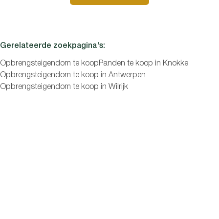
Slaapkamers
Gerelateerde zoekpagina's
:
Opbrengsteigendom te koop
Panden te koop in Knokke
Opbrengsteigendom te koop in Antwerpen
Opbrengsteigendom te koop in Wilrijk
Zoeken