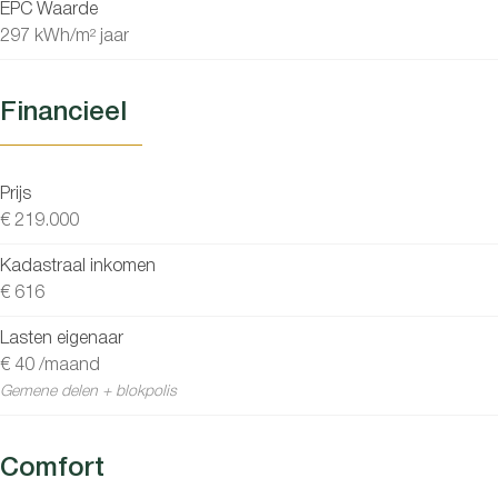
EPC Waarde
297 kWh/m² jaar
Financieel
Prijs
€ 219.000
Kadastraal inkomen
€ 616
Lasten eigenaar
€ 40 /maand
Gemene delen + blokpolis
Comfort