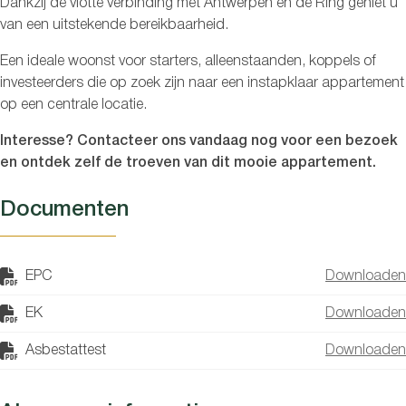
Dankzij de vlotte verbinding met Antwerpen en de Ring geniet u
van een uitstekende bereikbaarheid.
Een ideale woonst voor starters, alleenstaanden, koppels of
investeerders die op zoek zijn naar een instapklaar appartement
op een centrale locatie.
Interesse? Contacteer ons vandaag nog voor een bezoek
en ontdek zelf de troeven van dit mooie appartement.
Documenten
EPC
Downloaden
EK
Downloaden
Asbestattest
Downloaden