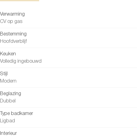
Verwarming
CV op gas
Bestemming
Hoofdverblijf
Keuken
Volledig ingebouwd
Stijl
Modern
Beglazing
Dubbel
Type badkamer
Ligbad
Interieur