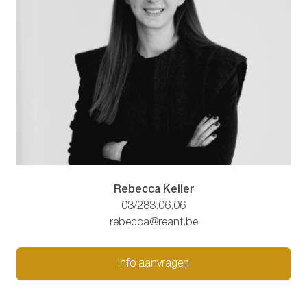
Rebecca Keller
03/283.06.06
rebecca@reant.be
Info aanvragen