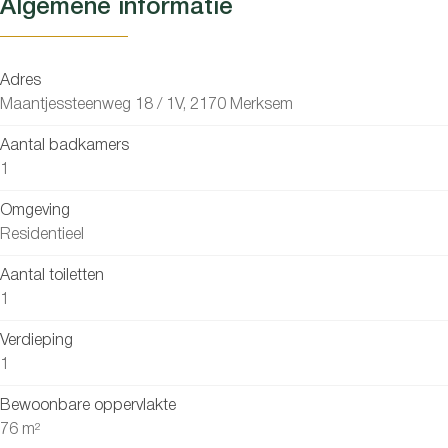
Algemene informatie
Adres
Maantjessteenweg 18 / 1V, 2170 Merksem
Aantal badkamers
1
Omgeving
Residentieel
Aantal toiletten
1
Verdieping
1
Bewoonbare oppervlakte
76 m²