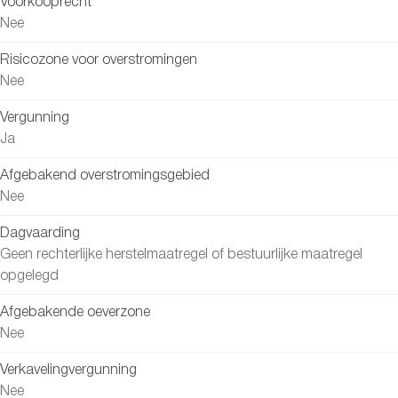
Voorkooprecht
Nee
Risicozone voor overstromingen
Nee
Vergunning
Ja
Afgebakend overstromingsgebied
Nee
Dagvaarding
Geen rechterlijke herstelmaatregel of bestuurlijke maatregel
opgelegd
Afgebakende oeverzone
Nee
Verkavelingvergunning
Nee