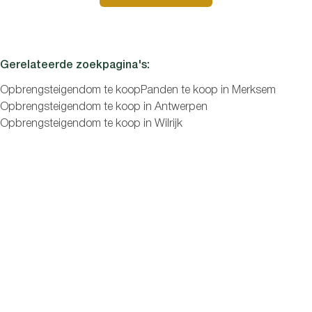
Slaapkamers
Gerelateerde zoekpagina's
:
Opbrengsteigendom te koop
Panden te koop in Merksem
Opbrengsteigendom te koop in Antwerpen
Opbrengsteigendom te koop in Wilrijk
Zoeken