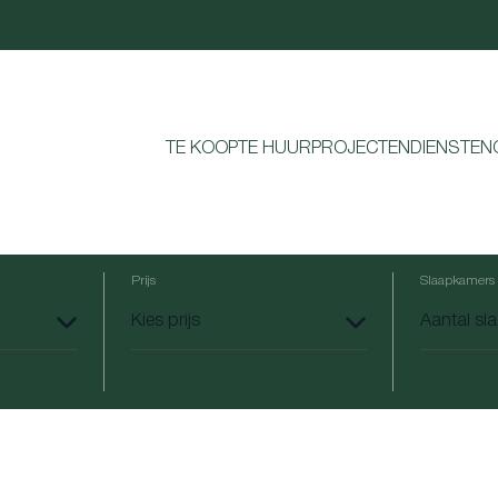
TE KOOP
TE HUUR
PROJECTEN
DIENSTEN
Prijs
Slaapkamers