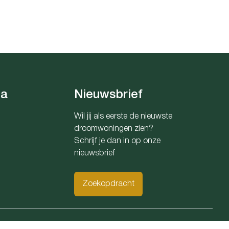
ia
Nieuwsbrief
Wil jij als eerste de nieuwste
droomwoningen zien?
Schrijf je dan in op onze
nieuwsbrief
Zoekopdracht
0176 Belfius