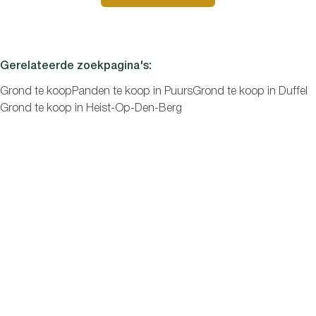
Slaapkamers
Gerelateerde zoekpagina's
:
Grond te koop
Panden te koop in Puurs
Grond te koop in Duffel
Grond te koop in Heist-Op-Den-Berg
Zoeken