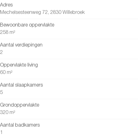
Adres
Mechelsesteenweg 72, 2830 Willebroek
Bewoonbare oppervlakte
258 m²
Aantal verdiepingen
2
Oppervlakte living
60 m²
Aantal slaapkamers
5
Grondoppervlakte
320 m²
Aantal badkamers
1