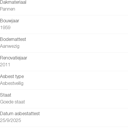
Dakmateriaal
Pannen
Bouwjaar
1959
Bodemattest
Aanwezig
Renovatiejaar
2011
Asbest type
Asbestveilig
Staat
Goede staat
Datum asbestattest
25/9/2025