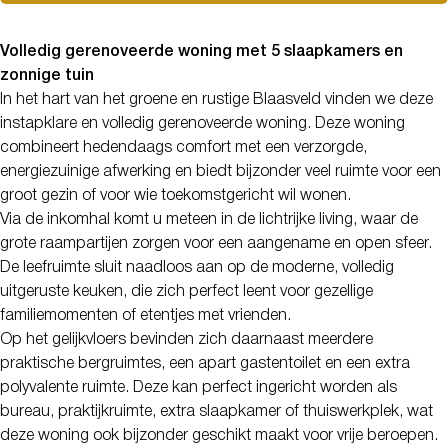
Volledig gerenoveerde woning met 5 slaapkamers en
zonnige tuin
In het hart van het groene en rustige Blaasveld vinden we deze
instapklare en volledig gerenoveerde woning. Deze woning
combineert hedendaags comfort met een verzorgde,
energiezuinige afwerking en biedt bijzonder veel ruimte voor een
groot gezin of voor wie toekomstgericht wil wonen.
Via de inkomhal komt u meteen in de lichtrijke living, waar de
grote raampartijen zorgen voor een aangename en open sfeer.
De leefruimte sluit naadloos aan op de moderne, volledig
uitgeruste keuken, die zich perfect leent voor gezellige
familiemomenten of etentjes met vrienden.
Op het gelijkvloers bevinden zich daarnaast meerdere
praktische bergruimtes, een apart gastentoilet en een extra
polyvalente ruimte. Deze kan perfect ingericht worden als
bureau, praktijkruimte, extra slaapkamer of thuiswerkplek, wat
deze woning ook bijzonder geschikt maakt voor vrije beroepen.