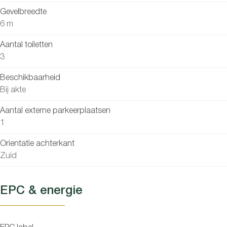
Gevelbreedte
6 m
Aantal toiletten
3
Beschikbaarheid
Bij akte
Aantal externe parkeerplaatsen
1
Orientatie achterkant
Zuid
EPC & energie