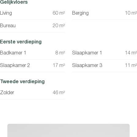
Gelijkvloers
Living
60
m²
Berging
10
m²
Bureau
20
m²
Eerste verdieping
Badkamer 1
8
m²
Slaapkamer 1
14
m²
Slaapkamer 2
17
m²
Slaapkamer 3
11
m²
Tweede verdieping
Zolder
46
m²