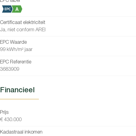
EPC label
Certificaat elektriciteit
Ja, niet conform AREI
EPC Waarde
99 kWh/m² jaar
EPC Referentie
3683909
Financieel
Prijs
€ 430.000
Kadastraal inkomen