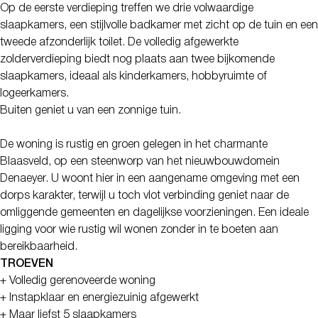
Op de eerste verdieping treffen we drie volwaardige
slaapkamers, een stijlvolle badkamer met zicht op de tuin en een
tweede afzonderlijk toilet. De volledig afgewerkte
zolderverdieping biedt nog plaats aan twee bijkomende
slaapkamers, ideaal als kinderkamers, hobbyruimte of
logeerkamers.
Buiten geniet u van een zonnige tuin.
De woning is rustig en groen gelegen in het charmante
Blaasveld, op een steenworp van het nieuwbouwdomein
Denaeyer. U woont hier in een aangename omgeving met een
dorps karakter, terwijl u toch vlot verbinding geniet naar de
omliggende gemeenten en dagelijkse voorzieningen. Een ideale
ligging voor wie rustig wil wonen zonder in te boeten aan
bereikbaarheid.
TROEVEN
+ Volledig gerenoveerde woning
+ Instapklaar en energiezuinig afgewerkt
+ Maar liefst 5 slaapkamers