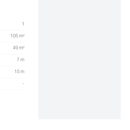
1
105 m²
49 m²
7 m
15 m
-