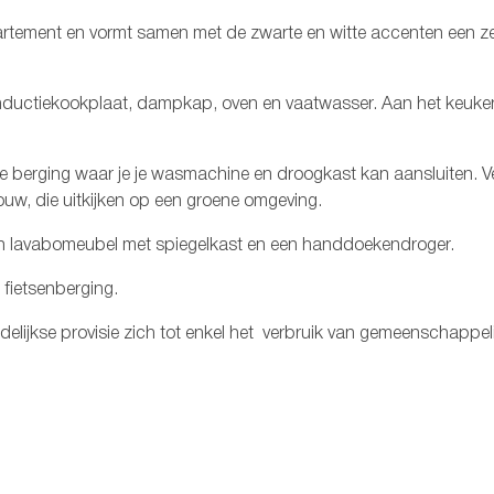
ppartement en vormt samen met de zwarte en witte accenten een z
 inductiekookplaat, dampkap, oven en vaatwasser. Aan het keuke
e berging waar je je wasmachine en droogkast kan aansluiten. Ver
uw, die uitkijken op een groene omgeving.
n lavabomeubel met spiegelkast en een handdoekendroger.
 fietsenberging.
elijkse provisie zich tot enkel het verbruik van gemeenschappeli