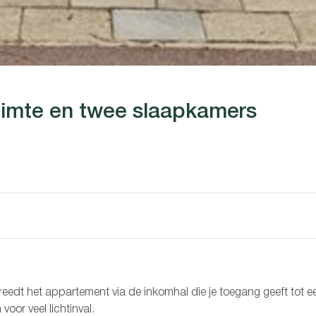
uimte en twee slaapkamers
eedt het appartement via de inkomhal die je toegang geeft tot e
oor veel lichtinval.