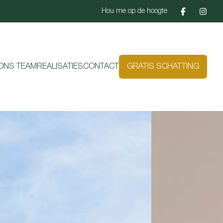
Hou me op de hoogte
ONS TEAM
REALISATIES
CONTACT
GRATIS SCHATTING