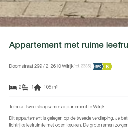
Appartement met ruime leefr
Doornstraat 299 / 2, 2610 Wilrijk
(ref.
2335
)
2
1
105
m²
Te huur: twee slaapkamer appartement te Wilrijk
Dit appartement is gelegen op de tweede verdieping. Je betr
lichtrijke leefruimte met open keuken. De grote ramen zorgen v