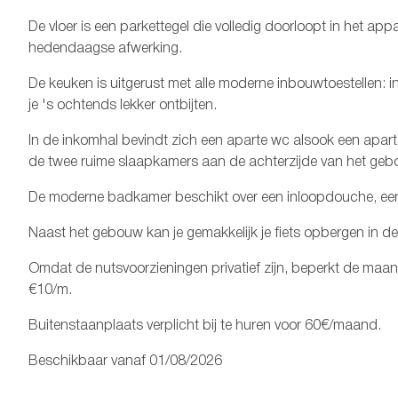
De vloer is een parkettegel die volledig doorloopt in het a
hedendaagse afwerking.
De keuken is uitgerust met alle moderne inbouwtoestellen:
je 's ochtends lekker ontbijten.
In de inkomhal bevindt zich een aparte wc alsook een apart
de twee ruime slaapkamers aan de achterzijde van het gebo
De moderne badkamer beschikt over een inloopdouche, ee
Naast het gebouw kan je gemakkelijk je fiets opbergen in de
Omdat de nutsvoorzieningen privatief zijn, beperkt de maand
€10/m.
Buitenstaanplaats verplicht bij te huren voor 60€/maand.
Beschikbaar vanaf 01/08/2026