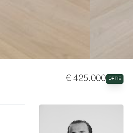
€ 425.000
OPTIE