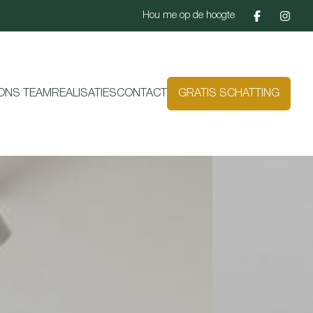
Hou me op de hoogte
ONS TEAM
REALISATIES
CONTACT
GRATIS SCHATTING