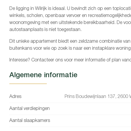
De ligging in Wilrijk is ideaal. U bevindt zich op een toploca
winkels, scholen, openbaar vervoer en recreatiemogelijkhed
woonomgeving met een uitstekende bereikbaarheid.
De voor
autostaanplaats is niet toegestaan.
Dit unieke appartement biedt een zeldzame combinatie van ru
buitenkans voor wie op zoek is naar een instapklare woning
Interesse? Contacteer ons voor meer informatie of plan v
Algemene informatie
Adres
Prins Boudewijnlaan 137, 2600 Wi
Aantal verdiepingen
Aantal slaapkamers