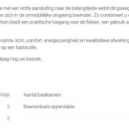
tie met een vlotte aansluiting naar de belangrijkste verbindingsweg
en zich in de onmiddellijke omgeving bevinden. Zo combineert u 
tuin biedt een praktische toegang voor de fietsen, een gebruik a
imte, licht, comfort, energiezuinigheid en kwalitatieve afwerkin
 op een toplocatie.
andaag nog uw bezoek.
lrijk
Aantal badkamers
2
Bewoonbare oppervlakte
2